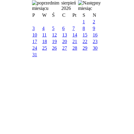
sierpień
2026
P
W
Ś
C
Pt
S
N
1
2
3
4
5
6
7
8
9
10
11
12
13
14
15
16
17
18
19
20
21
22
23
24
25
26
27
28
29
30
31