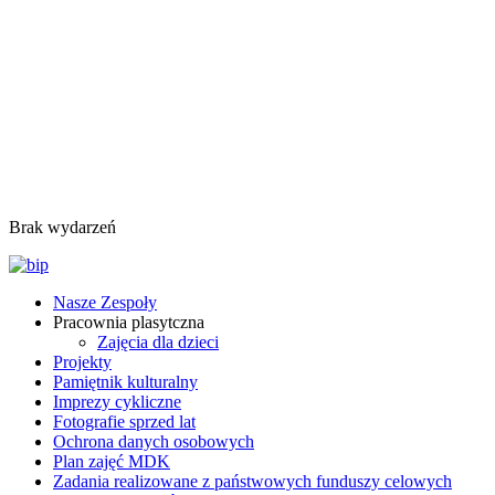
Brak wydarzeń
Nasze Zespoły
Pracownia plasytczna
Zajęcia dla dzieci
Projekty
Pamiętnik kulturalny
Imprezy cykliczne
Fotografie sprzed lat
Ochrona danych osobowych
Plan zajęć MDK
Zadania realizowane z państwowych funduszy celowych