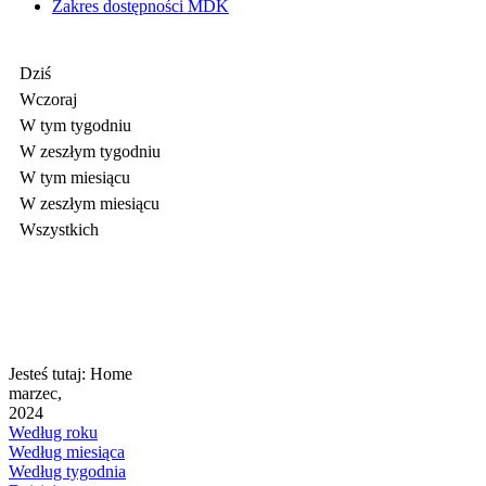
Zakres dostępności MDK
Dziś
Wczoraj
W tym tygodniu
W zeszłym tygodniu
W tym miesiącu
W zeszłym miesiącu
Wszystkich
Jesteś tutaj:
Home
marzec,
2024
Według roku
Według miesiąca
Według tygodnia