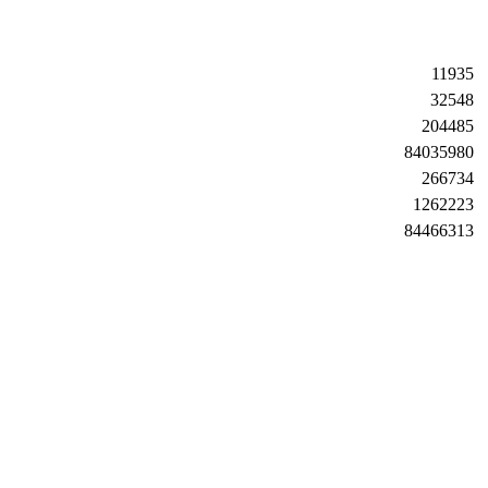
11935
32548
204485
84035980
266734
1262223
84466313