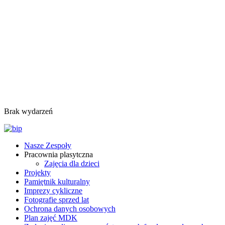
Brak wydarzeń
Nasze Zespoły
Pracownia plasytczna
Zajęcia dla dzieci
Projekty
Pamiętnik kulturalny
Imprezy cykliczne
Fotografie sprzed lat
Ochrona danych osobowych
Plan zajęć MDK