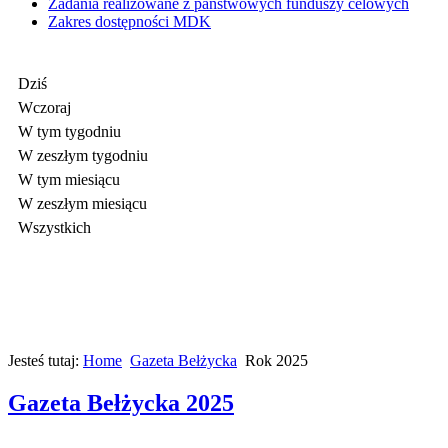
Zadania realizowane z państwowych funduszy celowych
Zakres dostępności MDK
Dziś
Wczoraj
W tym tygodniu
W zeszłym tygodniu
W tym miesiącu
W zeszłym miesiącu
Wszystkich
Jesteś tutaj:
Home
Gazeta Bełżycka
Rok 2025
Gazeta Bełżycka 2025