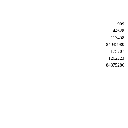
909
44628
113458
84035980
175707
1262223
84375286