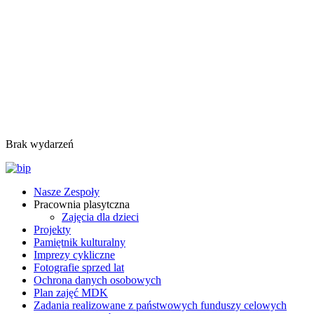
Brak wydarzeń
Nasze Zespoły
Pracownia plasytczna
Zajęcia dla dzieci
Projekty
Pamiętnik kulturalny
Imprezy cykliczne
Fotografie sprzed lat
Ochrona danych osobowych
Plan zajęć MDK
Zadania realizowane z państwowych funduszy celowych