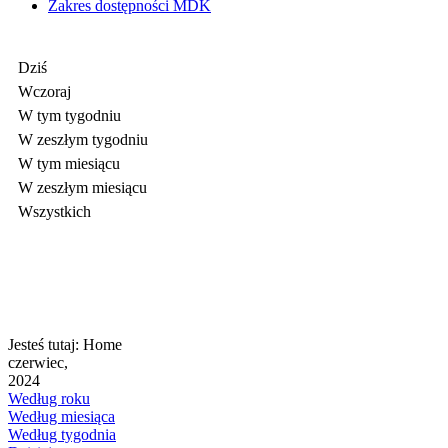
Zakres dostępności MDK
Dziś
Wczoraj
W tym tygodniu
W zeszłym tygodniu
W tym miesiącu
W zeszłym miesiącu
Wszystkich
Jesteś tutaj:
Home
czerwiec,
2024
Według roku
Według miesiąca
Według tygodnia