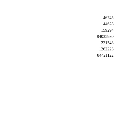
46745
44628
159294
84035980
221543
1262223
84421122