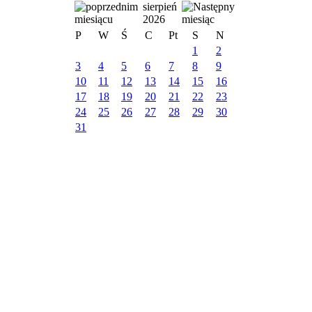
sierpień
2026
P
W
Ś
C
Pt
S
N
1
2
3
4
5
6
7
8
9
10
11
12
13
14
15
16
17
18
19
20
21
22
23
24
25
26
27
28
29
30
31