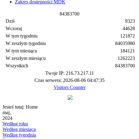
Zakres dostępności MDK
8
4
3
8
3
7
0
0
Dziś
9323
Wczoraj
44628
W tym tygodniu
121872
W zeszłym tygodniu
84035980
W tym miesiącu
184121
W zeszłym miesiącu
1262223
Wszystkich
84383700
Twoje IP: 216.73.217.11
Czas serwera: 2026-08-06 04:47:35
Visitors Counter
Jesteś tutaj:
Home
maj,
2024
Według roku
Według miesiąca
Według tygodnia