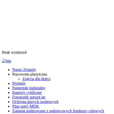
Brak wydarzeń
Nasze Zespoły
Pracownia plasytczna
Zajęcia dla dzieci
Projekty
Pamiętnik kulturalny
Imprezy cykliczne
Fotografie sprzed lat
Ochrona danych osobowych
Plan zajęć MDK
Zadania realizowane z państwowych funduszy celowych