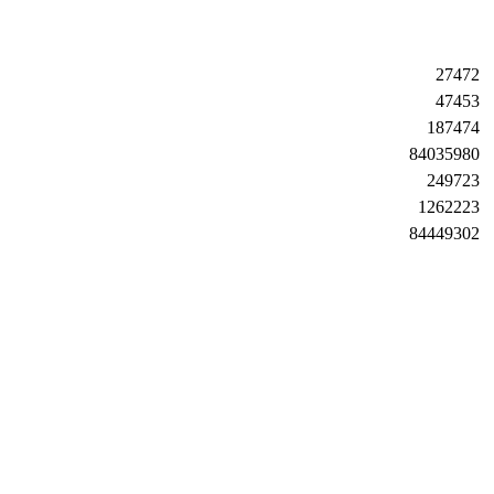
27472
47453
187474
84035980
249723
1262223
84449302