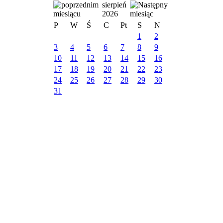
sierpień
2026
P
W
Ś
C
Pt
S
N
1
2
3
4
5
6
7
8
9
10
11
12
13
14
15
16
17
18
19
20
21
22
23
24
25
26
27
28
29
30
31