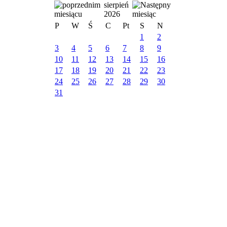
sierpień
2026
P
W
Ś
C
Pt
S
N
1
2
3
4
5
6
7
8
9
10
11
12
13
14
15
16
17
18
19
20
21
22
23
24
25
26
27
28
29
30
31