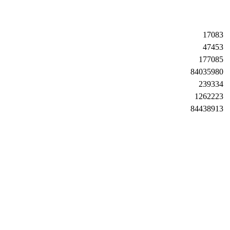
17083
47453
177085
84035980
239334
1262223
84438913