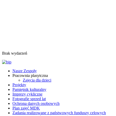
Brak wydarzeń
Nasze Zespoły
Pracownia plasytczna
Zajęcia dla dzieci
Projekty
Pamiętnik kulturalny
Imprezy cykliczne
Fotografie sprzed lat
Ochrona danych osobowych
Plan zajęć MDK
Zadania realizowane z państwowych funduszy celowych