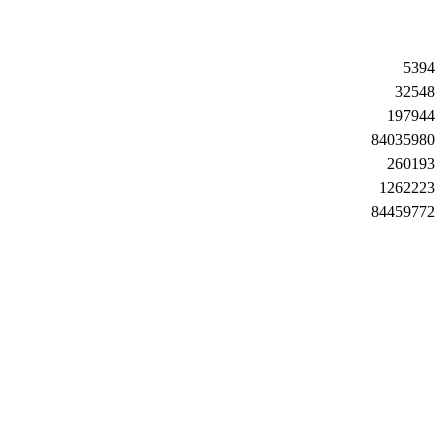
5394
32548
197944
84035980
260193
1262223
84459772