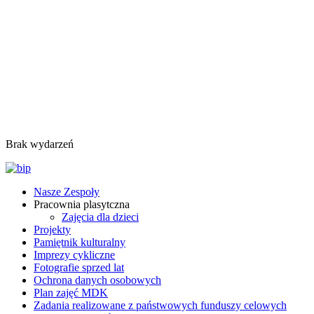
Brak wydarzeń
Nasze Zespoły
Pracownia plasytczna
Zajęcia dla dzieci
Projekty
Pamiętnik kulturalny
Imprezy cykliczne
Fotografie sprzed lat
Ochrona danych osobowych
Plan zajęć MDK
Zadania realizowane z państwowych funduszy celowych