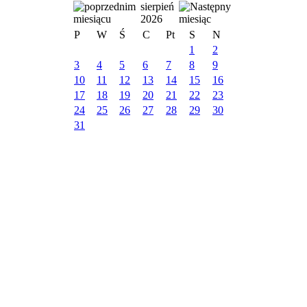
sierpień
2026
P
W
Ś
C
Pt
S
N
1
2
3
4
5
6
7
8
9
10
11
12
13
14
15
16
17
18
19
20
21
22
23
24
25
26
27
28
29
30
31