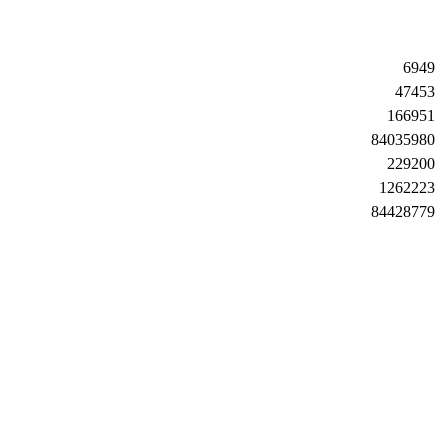
6949
47453
166951
84035980
229200
1262223
84428779