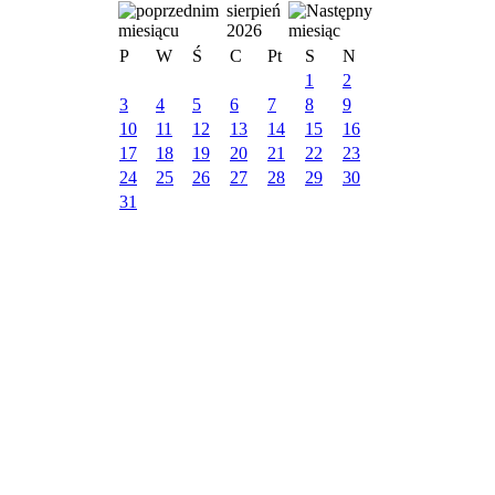
sierpień
2026
P
W
Ś
C
Pt
S
N
1
2
3
4
5
6
7
8
9
10
11
12
13
14
15
16
17
18
19
20
21
22
23
24
25
26
27
28
29
30
31