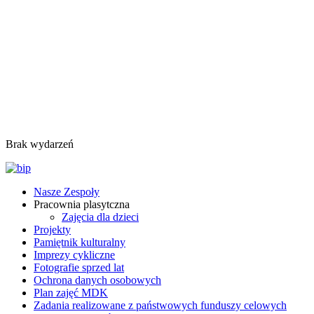
Brak wydarzeń
Nasze Zespoły
Pracownia plasytczna
Zajęcia dla dzieci
Projekty
Pamiętnik kulturalny
Imprezy cykliczne
Fotografie sprzed lat
Ochrona danych osobowych
Plan zajęć MDK
Zadania realizowane z państwowych funduszy celowych