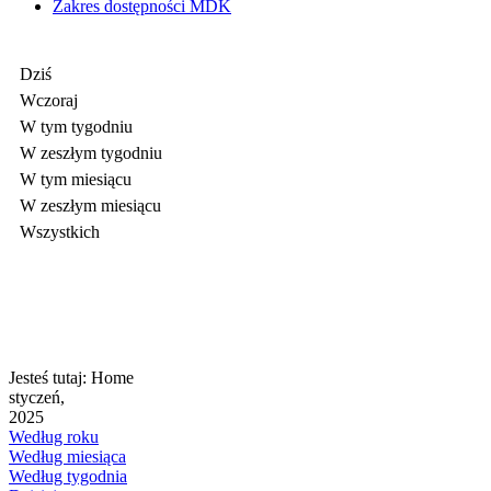
Zakres dostępności MDK
Dziś
Wczoraj
W tym tygodniu
W zeszłym tygodniu
W tym miesiącu
W zeszłym miesiącu
Wszystkich
Jesteś tutaj:
Home
styczeń,
2025
Według roku
Według miesiąca
Według tygodnia