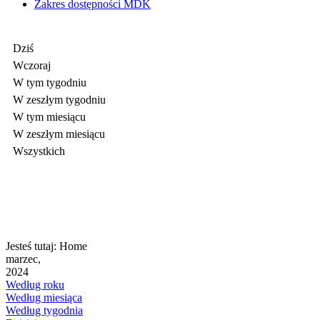
Zakres dostępności MDK
Dziś
Wczoraj
W tym tygodniu
W zeszłym tygodniu
W tym miesiącu
W zeszłym miesiącu
Wszystkich
Jesteś tutaj:
Home
marzec,
2024
Według roku
Według miesiąca
Według tygodnia