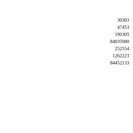
30303
47453
190305
84035980
252554
1262223
84452133