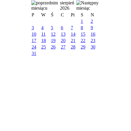
sierpień
2026
P
W
Ś
C
Pt
S
N
1
2
3
4
5
6
7
8
9
10
11
12
13
14
15
16
17
18
19
20
21
22
23
24
25
26
27
28
29
30
31