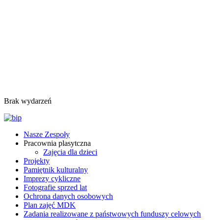
Brak wydarzeń
Nasze Zespoły
Pracownia plasytczna
Zajęcia dla dzieci
Projekty
Pamiętnik kulturalny
Imprezy cykliczne
Fotografie sprzed lat
Ochrona danych osobowych
Plan zajęć MDK
Zadania realizowane z państwowych funduszy celowych