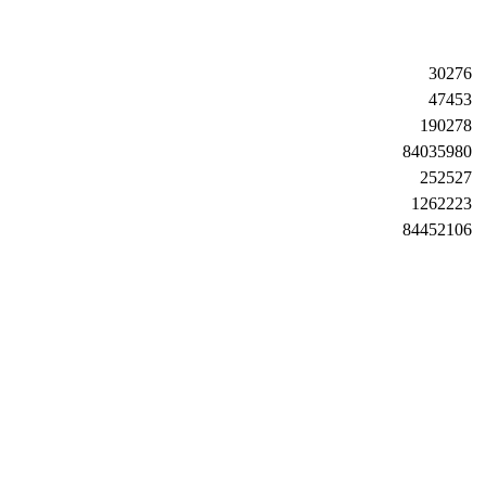
30276
47453
190278
84035980
252527
1262223
84452106