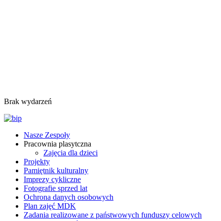
Brak wydarzeń
Nasze Zespoły
Pracownia plasytczna
Zajęcia dla dzieci
Projekty
Pamiętnik kulturalny
Imprezy cykliczne
Fotografie sprzed lat
Ochrona danych osobowych
Plan zajęć MDK
Zadania realizowane z państwowych funduszy celowych