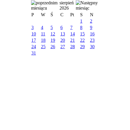
sierpień
2026
P
W
Ś
C
Pt
S
N
1
2
3
4
5
6
7
8
9
10
11
12
13
14
15
16
17
18
19
20
21
22
23
24
25
26
27
28
29
30
31