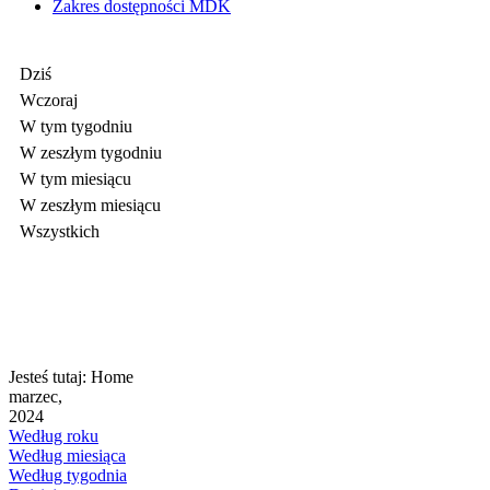
Zakres dostępności MDK
Dziś
Wczoraj
W tym tygodniu
W zeszłym tygodniu
W tym miesiącu
W zeszłym miesiącu
Wszystkich
Jesteś tutaj:
Home
marzec,
2024
Według roku
Według miesiąca
Według tygodnia