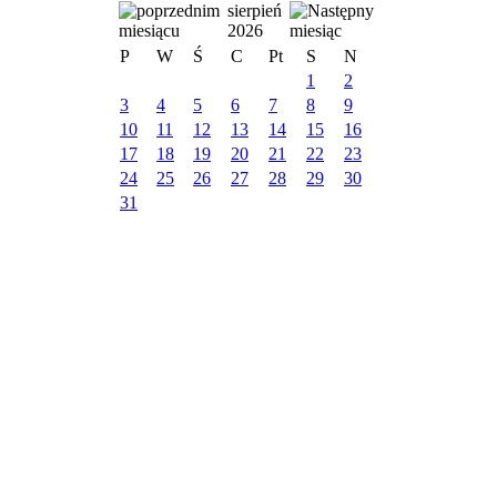
sierpień
2026
P
W
Ś
C
Pt
S
N
1
2
3
4
5
6
7
8
9
10
11
12
13
14
15
16
17
18
19
20
21
22
23
24
25
26
27
28
29
30
31