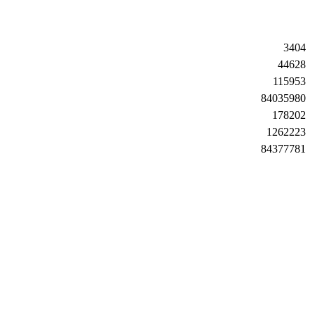
3404
44628
115953
84035980
178202
1262223
84377781