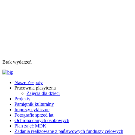
Brak wydarzeń
Nasze Zespoły
Pracownia plasytczna
Zajęcia dla dzieci
Projekty
Pamiętnik kulturalny
Imprezy cykliczne
Fotografie sprzed lat
Ochrona danych osobowych
Plan zajęć MDK
Zadania realizowane z państwowych funduszy celowych