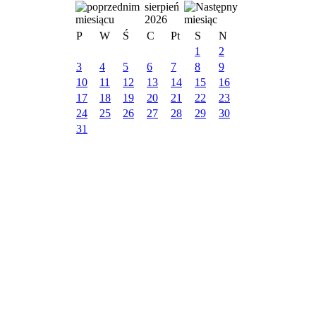
sierpień
2026
P
W
Ś
C
Pt
S
N
1
2
3
4
5
6
7
8
9
10
11
12
13
14
15
16
17
18
19
20
21
22
23
24
25
26
27
28
29
30
31