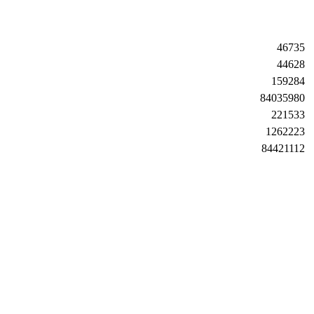
46735
44628
159284
84035980
221533
1262223
84421112