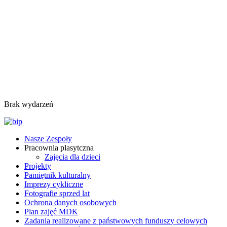
Brak wydarzeń
Nasze Zespoły
Pracownia plasytczna
Zajęcia dla dzieci
Projekty
Pamiętnik kulturalny
Imprezy cykliczne
Fotografie sprzed lat
Ochrona danych osobowych
Plan zajęć MDK
Zadania realizowane z państwowych funduszy celowych