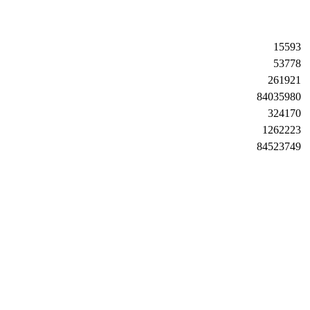
15593
53778
261921
84035980
324170
1262223
84523749