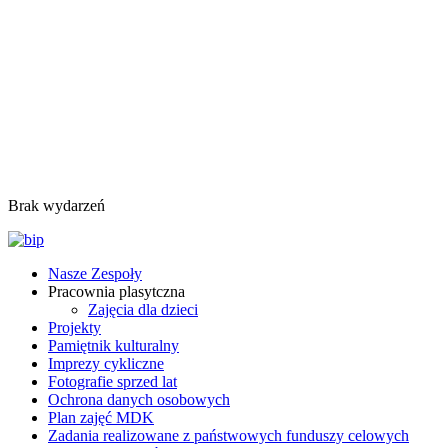
Brak wydarzeń
Nasze Zespoły
Pracownia plasytczna
Zajęcia dla dzieci
Projekty
Pamiętnik kulturalny
Imprezy cykliczne
Fotografie sprzed lat
Ochrona danych osobowych
Plan zajęć MDK
Zadania realizowane z państwowych funduszy celowych