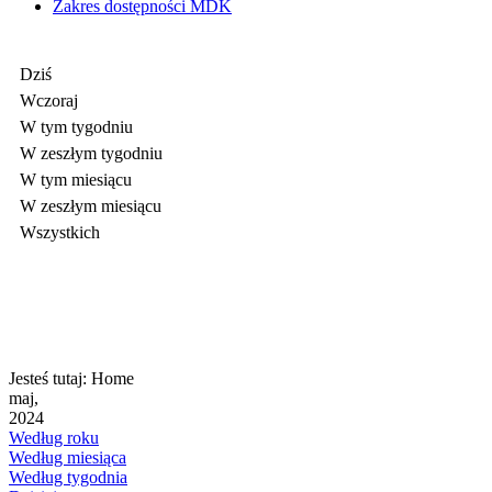
Zakres dostępności MDK
Dziś
Wczoraj
W tym tygodniu
W zeszłym tygodniu
W tym miesiącu
W zeszłym miesiącu
Wszystkich
Jesteś tutaj:
Home
maj,
2024
Według roku
Według miesiąca
Według tygodnia