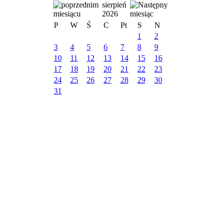
sierpień
2026
P
W
Ś
C
Pt
S
N
1
2
3
4
5
6
7
8
9
10
11
12
13
14
15
16
17
18
19
20
21
22
23
24
25
26
27
28
29
30
31