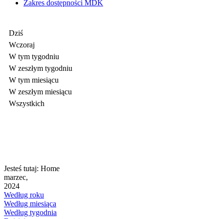
Zakres dostępności MDK
Dziś
Wczoraj
W tym tygodniu
W zeszłym tygodniu
W tym miesiącu
W zeszłym miesiącu
Wszystkich
Jesteś tutaj:
Home
marzec,
2024
Według roku
Według miesiąca
Według tygodnia