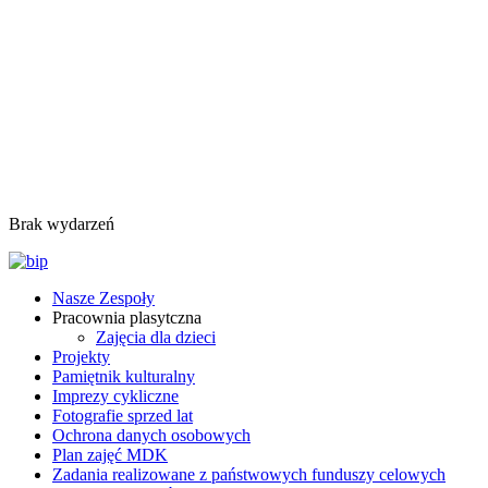
Brak wydarzeń
Nasze Zespoły
Pracownia plasytczna
Zajęcia dla dzieci
Projekty
Pamiętnik kulturalny
Imprezy cykliczne
Fotografie sprzed lat
Ochrona danych osobowych
Plan zajęć MDK
Zadania realizowane z państwowych funduszy celowych