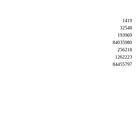
1419
32548
193969
84035980
256218
1262223
84455797