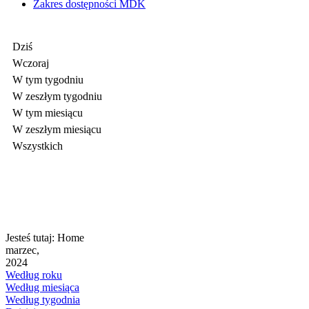
Zakres dostępności MDK
Dziś
Wczoraj
W tym tygodniu
W zeszłym tygodniu
W tym miesiącu
W zeszłym miesiącu
Wszystkich
Jesteś tutaj:
Home
marzec,
2024
Według roku
Według miesiąca
Według tygodnia