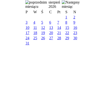
sierpień
2026
P
W
Ś
C
Pt
S
N
1
2
3
4
5
6
7
8
9
10
11
12
13
14
15
16
17
18
19
20
21
22
23
24
25
26
27
28
29
30
31