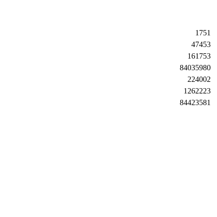
1751
47453
161753
84035980
224002
1262223
84423581