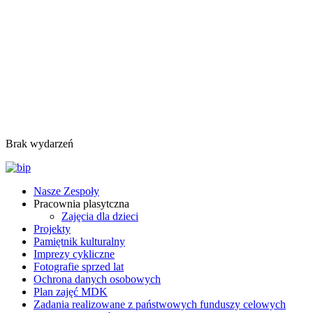
Brak wydarzeń
Nasze Zespoły
Pracownia plasytczna
Zajęcia dla dzieci
Projekty
Pamiętnik kulturalny
Imprezy cykliczne
Fotografie sprzed lat
Ochrona danych osobowych
Plan zajęć MDK
Zadania realizowane z państwowych funduszy celowych