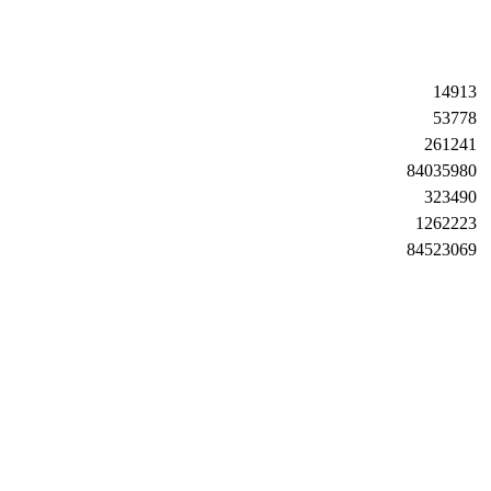
14913
53778
261241
84035980
323490
1262223
84523069