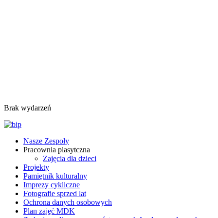
Brak wydarzeń
Nasze Zespoły
Pracownia plasytczna
Zajęcia dla dzieci
Projekty
Pamiętnik kulturalny
Imprezy cykliczne
Fotografie sprzed lat
Ochrona danych osobowych
Plan zajęć MDK