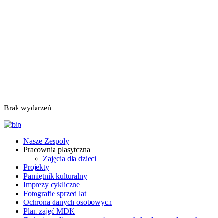
Brak wydarzeń
Nasze Zespoły
Pracownia plasytczna
Zajęcia dla dzieci
Projekty
Pamiętnik kulturalny
Imprezy cykliczne
Fotografie sprzed lat
Ochrona danych osobowych
Plan zajęć MDK