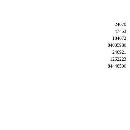
24670
47453
184672
84035980
246921
1262223
84446500