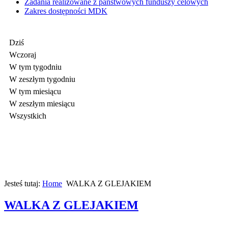
Zadania realizowane z państwowych funduszy celowych
Zakres dostępności MDK
Dziś
Wczoraj
W tym tygodniu
W zeszłym tygodniu
W tym miesiącu
W zeszłym miesiącu
Wszystkich
Jesteś tutaj:
Home
WALKA Z GLEJAKIEM
WALKA Z GLEJAKIEM