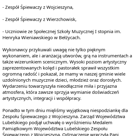
- Zespół Śpiewaczy z Wojcieszyna,
- Zespół Śpiewaczy z Wierzchowisk,
- Uczniowie ze Społecznej Szkoły Muzycznej I stopnia im. 
Henryka Wieniawskiego w Bełżycach.
Wykonawcy przykuwali uwagę nie tylko pięknym 
wykonaniem, ale i aranżacją utworów, grą na instrumentach a 
także wizerunkiem scenicznym. Wysoki poziom artystyczny 
zaprezentowanych kolęd i pastorałek sprawił wszystkim 
ogromną radość i pokazał, że mamy w naszej gminie wiele 
uzdolnionych muzycznie dzieci, młodzież oraz dorosłych. 
Wydarzeniu towarzyszyła nieodłącznie miła i przyjazna 
atmosfera, która zawsze sprzyja wymianie doświadczeń 
artystycznych, integracji i współpracy.
Ponadto w tym dniu mięliśmy wyjątkową niespodziankę dla 
Zespołu Śpiewaczego z Wojcieszyna. Zarząd Województwa 
Lubelskiego podjął uchwałę o wyróżnieniu Medalem 
Pamiątkowym Województwa Lubelskiego Zespołu 
Śpiewaczego z Wojcieszyna. Odznaczenie wręczyła Pani 