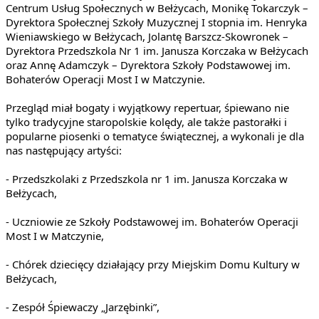
Centrum Usług Społecznych w Bełżycach, Monikę Tokarczyk – 
Dyrektora Społecznej Szkoły Muzycznej I stopnia im. Henryka 
Wieniawskiego w Bełżycach, Jolantę Barszcz-Skowronek – 
Dyrektora Przedszkola Nr 1 im. Janusza Korczaka w Bełżycach 
oraz Annę Adamczyk – Dyrektora Szkoły Podstawowej im. 
Bohaterów Operacji Most I w Matczynie.
Przegląd miał bogaty i wyjątkowy repertuar, śpiewano nie 
tylko tradycyjne staropolskie kolędy, ale także pastorałki i 
popularne piosenki o tematyce świątecznej, a wykonali je dla 
nas następujący artyści:
- Przedszkolaki z Przedszkola nr 1 im. Janusza Korczaka w 
Bełżycach,
- Uczniowie ze Szkoły Podstawowej im. Bohaterów Operacji 
Most I w Matczynie,
- Chórek dziecięcy działający przy Miejskim Domu Kultury w 
Bełżycach,
- Zespół Śpiewaczy „Jarzębinki”,