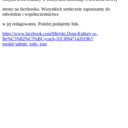
strony na facebooku. Wszystkich serdecznie zapraszamy do
odwiedzin i współuczestnictwa
w jej redagowaniu. Poniżej podajemy link.
https://www.facebook.com/Miejski-Dom-Kultury-w-
Be%C5%82%C5%BCycach-101389471420196/?
modal=admin_todo_tour