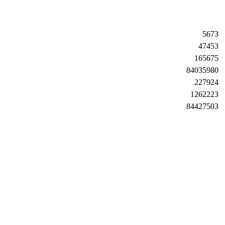
5673
47453
165675
84035980
227924
1262223
84427503