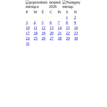
sierpień
2026
P
W
Ś
C
Pt
S
N
1
2
3
4
5
6
7
8
9
10
11
12
13
14
15
16
17
18
19
20
21
22
23
24
25
26
27
28
29
30
31