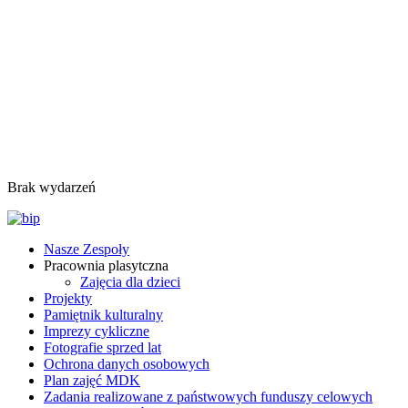
Brak wydarzeń
Nasze Zespoły
Pracownia plasytczna
Zajęcia dla dzieci
Projekty
Pamiętnik kulturalny
Imprezy cykliczne
Fotografie sprzed lat
Ochrona danych osobowych
Plan zajęć MDK
Zadania realizowane z państwowych funduszy celowych