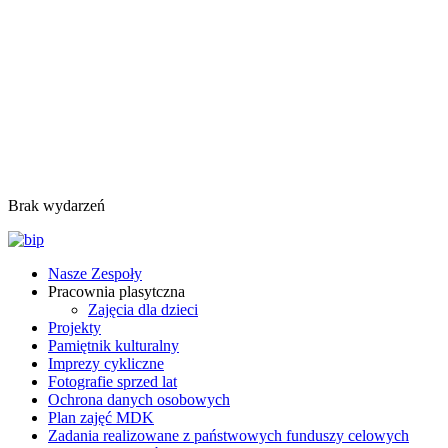
Brak wydarzeń
Nasze Zespoły
Pracownia plasytczna
Zajęcia dla dzieci
Projekty
Pamiętnik kulturalny
Imprezy cykliczne
Fotografie sprzed lat
Ochrona danych osobowych
Plan zajęć MDK
Zadania realizowane z państwowych funduszy celowych