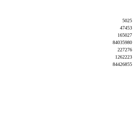
5025
47453
165027
84035980
227276
1262223
84426855