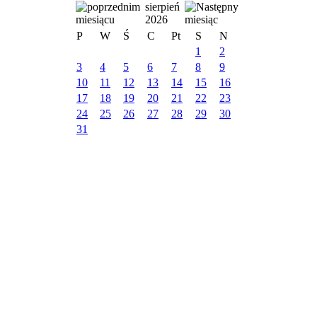
sierpień
2026
P
W
Ś
C
Pt
S
N
1
2
3
4
5
6
7
8
9
10
11
12
13
14
15
16
17
18
19
20
21
22
23
24
25
26
27
28
29
30
31