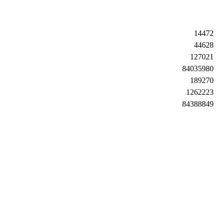
14472
44628
127021
84035980
189270
1262223
84388849