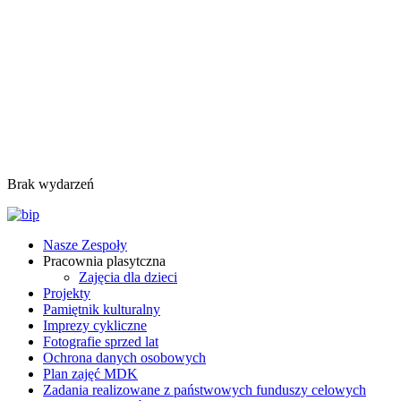
Brak wydarzeń
Nasze Zespoły
Pracownia plasytczna
Zajęcia dla dzieci
Projekty
Pamiętnik kulturalny
Imprezy cykliczne
Fotografie sprzed lat
Ochrona danych osobowych
Plan zajęć MDK
Zadania realizowane z państwowych funduszy celowych