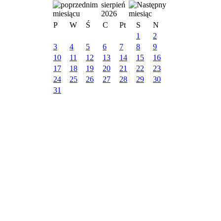
sierpień
2026
P
W
Ś
C
Pt
S
N
1
2
3
4
5
6
7
8
9
10
11
12
13
14
15
16
17
18
19
20
21
22
23
24
25
26
27
28
29
30
31