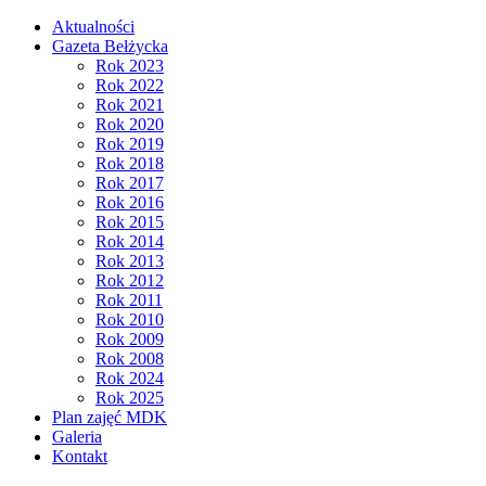
Aktualności
Gazeta Bełżycka
Rok 2023
Rok 2022
Rok 2021
Rok 2020
Rok 2019
Rok 2018
Rok 2017
Rok 2016
Rok 2015
Rok 2014
Rok 2013
Rok 2012
Rok 2011
Rok 2010
Rok 2009
Rok 2008
Rok 2024
Rok 2025
Plan zajęć MDK
Galeria
Kontakt