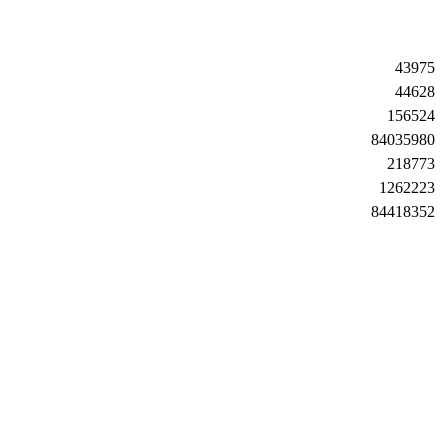
43975
44628
156524
84035980
218773
1262223
84418352