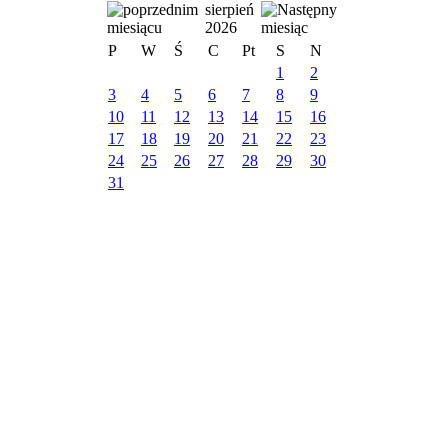
sierpień
2026
P
W
Ś
C
Pt
S
N
1
2
3
4
5
6
7
8
9
10
11
12
13
14
15
16
17
18
19
20
21
22
23
24
25
26
27
28
29
30
31