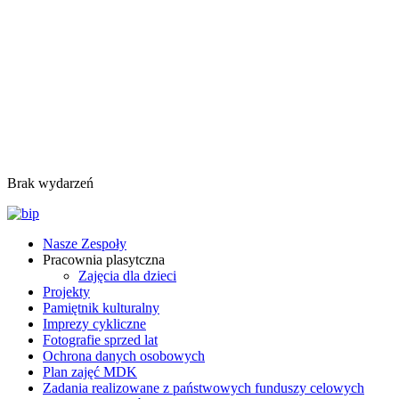
Brak wydarzeń
Nasze Zespoły
Pracownia plasytczna
Zajęcia dla dzieci
Projekty
Pamiętnik kulturalny
Imprezy cykliczne
Fotografie sprzed lat
Ochrona danych osobowych
Plan zajęć MDK
Zadania realizowane z państwowych funduszy celowych