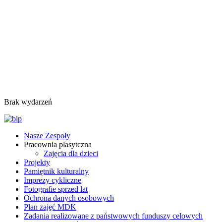
Brak wydarzeń
Nasze Zespoły
Pracownia plasytczna
Zajęcia dla dzieci
Projekty
Pamiętnik kulturalny
Imprezy cykliczne
Fotografie sprzed lat
Ochrona danych osobowych
Plan zajęć MDK
Zadania realizowane z państwowych funduszy celowych