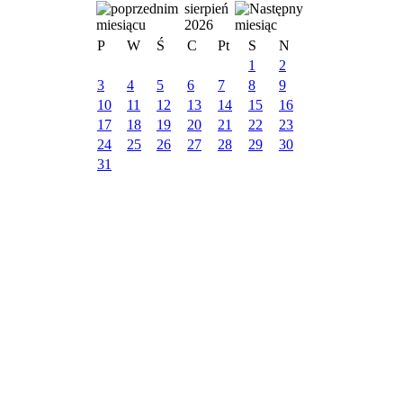
sierpień
2026
P
W
Ś
C
Pt
S
N
1
2
3
4
5
6
7
8
9
10
11
12
13
14
15
16
17
18
19
20
21
22
23
24
25
26
27
28
29
30
31