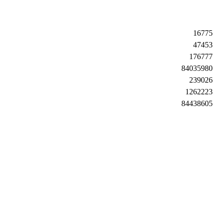
16775
47453
176777
84035980
239026
1262223
84438605