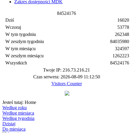
Zakres dostępności MDK
8
4
5
2
4
1
7
6
Dziś
16020
Wczoraj
53778
W tym tygodniu
262348
W zeszłym tygodniu
84035980
W tym miesiącu
324597
W zeszłym miesiącu
1262223
Wszystkich
84524176
Twoje IP: 216.73.216.21
Czas serwera: 2026-08-09 11:12:50
Visitors Counter
Jesteś tutaj:
Home
Według roku
Według miesiąca
Według tygodnia
Dzisiaj
Do miesiąca