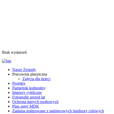
Brak wydarzeń
Nasze Zespoły
Pracownia plasytczna
Zajęcia dla dzieci
Projekty
Pamiętnik kulturalny
Imprezy cykliczne
Fotografie sprzed lat
Ochrona danych osobowych
Plan zajęć MDK
Zadania realizowane z państwowych funduszy celowych