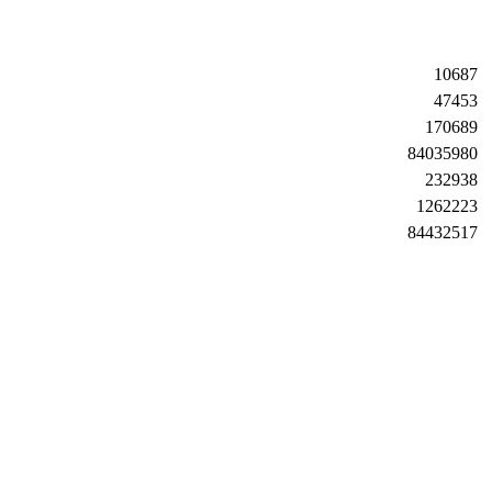
10687
47453
170689
84035980
232938
1262223
84432517