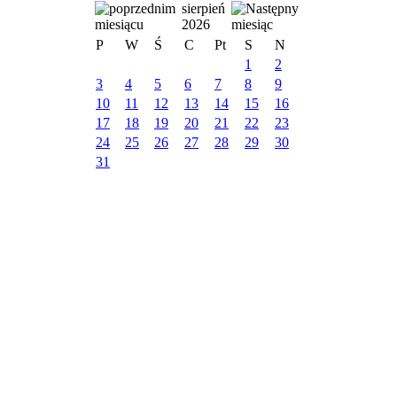
sierpień
2026
P
W
Ś
C
Pt
S
N
1
2
3
4
5
6
7
8
9
10
11
12
13
14
15
16
17
18
19
20
21
22
23
24
25
26
27
28
29
30
31