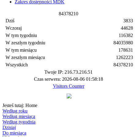
Zakres dostępności MDK
8
4
3
7
8
2
1
0
Dziś
3833
Wczoraj
44628
W tym tygodniu
116382
W zeszłym tygodniu
84035980
W tym miesiącu
178631
W zeszłym miesiącu
1262223
Wszystkich
84378210
Twoje IP: 216.73.216.51
Czas serwera: 2026-08-06 01:58:18
Visitors Counter
Jesteś tutaj:
Home
Według roku
Według miesiąca
Według tygodnia
Dzisiaj
Do miesiąca