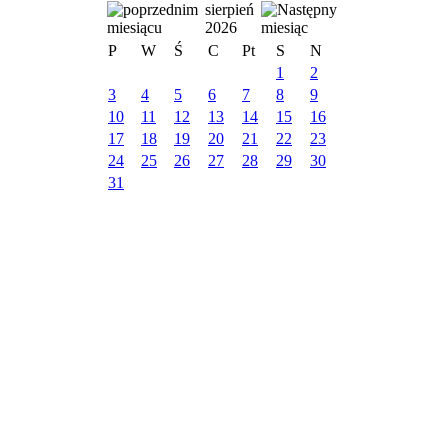
sierpień
2026
P
W
Ś
C
Pt
S
N
1
2
3
4
5
6
7
8
9
10
11
12
13
14
15
16
17
18
19
20
21
22
23
24
25
26
27
28
29
30
31