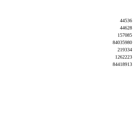
44536
44628
157085
84035980
219334
1262223
84418913