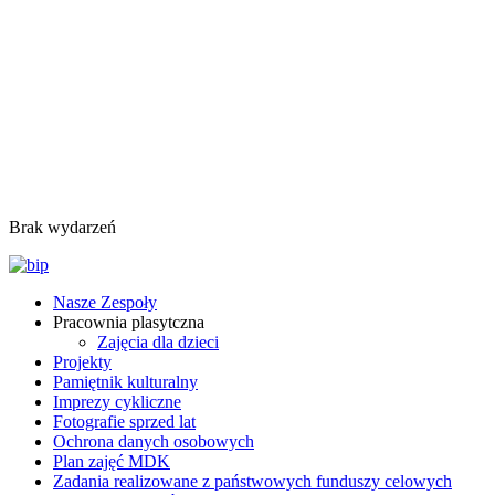
Brak wydarzeń
Nasze Zespoły
Pracownia plasytczna
Zajęcia dla dzieci
Projekty
Pamiętnik kulturalny
Imprezy cykliczne
Fotografie sprzed lat
Ochrona danych osobowych
Plan zajęć MDK
Zadania realizowane z państwowych funduszy celowych