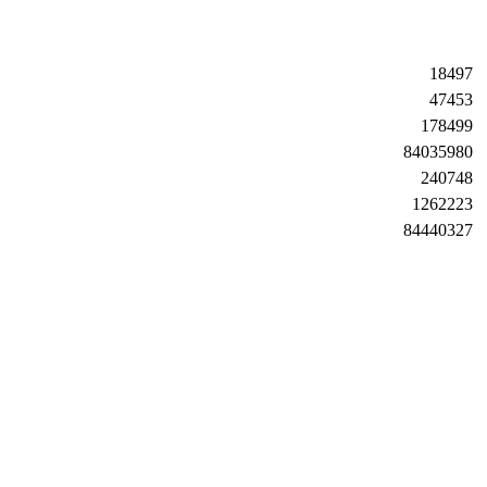
18497
47453
178499
84035980
240748
1262223
84440327