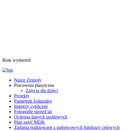
Brak wydarzeń
Nasze Zespoły
Pracownia plasytczna
Zajęcia dla dzieci
Projekty
Pamiętnik kulturalny
Imprezy cykliczne
Fotografie sprzed lat
Ochrona danych osobowych
Plan zajęć MDK
Zadania realizowane z państwowych funduszy celowych