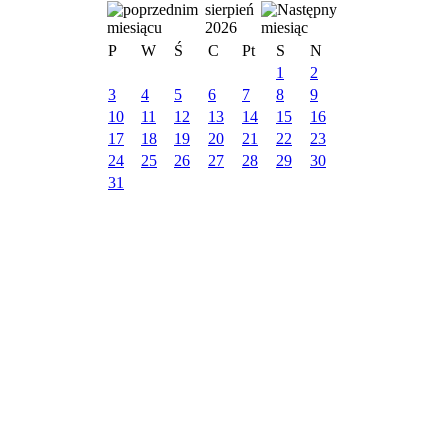
sierpień
2026
P
W
Ś
C
Pt
S
N
1
2
3
4
5
6
7
8
9
10
11
12
13
14
15
16
17
18
19
20
21
22
23
24
25
26
27
28
29
30
31