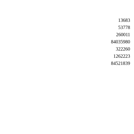
13683
53778
260011
84035980
322260
1262223
84521839