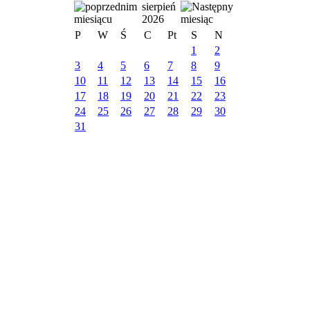
sierpień
2026
P
W
Ś
C
Pt
S
N
1
2
3
4
5
6
7
8
9
10
11
12
13
14
15
16
17
18
19
20
21
22
23
24
25
26
27
28
29
30
31