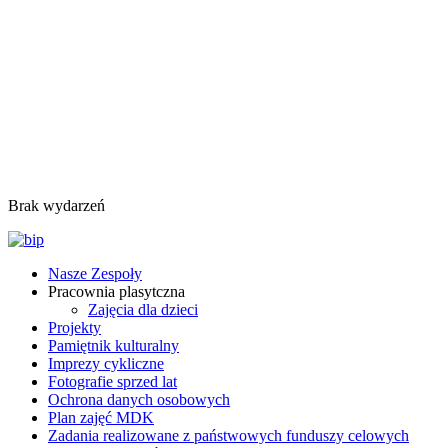
Brak wydarzeń
Nasze Zespoły
Pracownia plasytczna
Zajęcia dla dzieci
Projekty
Pamiętnik kulturalny
Imprezy cykliczne
Fotografie sprzed lat
Ochrona danych osobowych
Plan zajęć MDK
Zadania realizowane z państwowych funduszy celowych