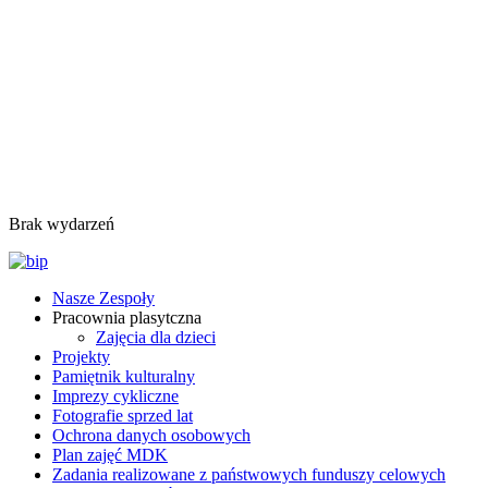
Brak wydarzeń
Nasze Zespoły
Pracownia plasytczna
Zajęcia dla dzieci
Projekty
Pamiętnik kulturalny
Imprezy cykliczne
Fotografie sprzed lat
Ochrona danych osobowych
Plan zajęć MDK
Zadania realizowane z państwowych funduszy celowych