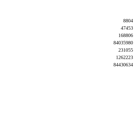
8804
47453
168806
84035980
231055
1262223
84430634