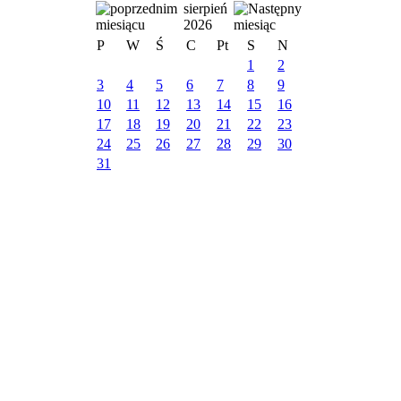
sierpień
2026
P
W
Ś
C
Pt
S
N
1
2
3
4
5
6
7
8
9
10
11
12
13
14
15
16
17
18
19
20
21
22
23
24
25
26
27
28
29
30
31