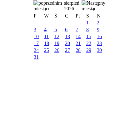
sierpień
2026
P
W
Ś
C
Pt
S
N
1
2
3
4
5
6
7
8
9
10
11
12
13
14
15
16
17
18
19
20
21
22
23
24
25
26
27
28
29
30
31