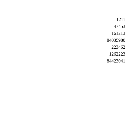
1211
47453
161213
84035980
223462
1262223
84423041