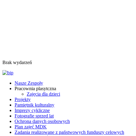
Brak wydarzeń
Nasze Zespoły
Pracownia plasytczna
Zajęcia dla dzieci
Projekty
Pamiętnik kulturalny
Imprezy cykliczne
Fotografie sprzed lat
Ochrona danych osobowych
Plan zajęć MDK
Zadania realizowane z państwowych funduszy celowych