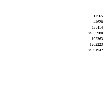
17565
44628
130114
84035980
192363
1262223
84391942