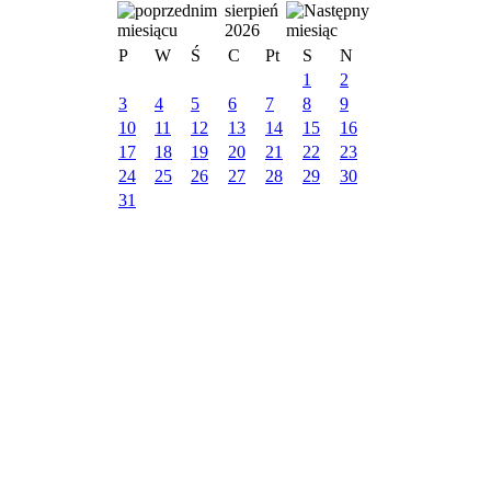
sierpień
2026
P
W
Ś
C
Pt
S
N
1
2
3
4
5
6
7
8
9
10
11
12
13
14
15
16
17
18
19
20
21
22
23
24
25
26
27
28
29
30
31