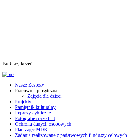
Brak wydarzeń
Nasze Zespoły
Pracownia plasytczna
Zajęcia dla dzieci
Projekty
Pamiętnik kulturalny
Imprezy cykliczne
Fotografie sprzed lat
Ochrona danych osobowych
Plan zajęć MDK
Zadania realizowane z państwowych funduszy celowych