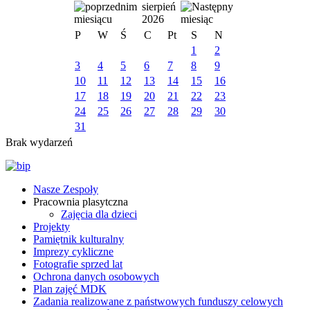
sierpień
2026
P
W
Ś
C
Pt
S
N
1
2
3
4
5
6
7
8
9
10
11
12
13
14
15
16
17
18
19
20
21
22
23
24
25
26
27
28
29
30
31
Brak wydarzeń
Nasze Zespoły
Pracownia plasytczna
Zajęcia dla dzieci
Projekty
Pamiętnik kulturalny
Imprezy cykliczne
Fotografie sprzed lat
Ochrona danych osobowych
Plan zajęć MDK
Zadania realizowane z państwowych funduszy celowych