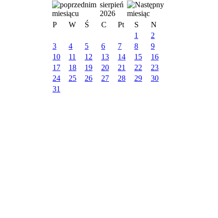
sierpień
2026
P
W
Ś
C
Pt
S
N
1
2
3
4
5
6
7
8
9
10
11
12
13
14
15
16
17
18
19
20
21
22
23
24
25
26
27
28
29
30
31