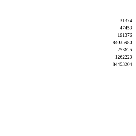
31374
47453
191376
84035980
253625
1262223
84453204