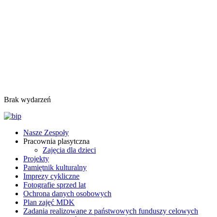
Brak wydarzeń
Nasze Zespoły
Pracownia plasytczna
Zajęcia dla dzieci
Projekty
Pamiętnik kulturalny
Imprezy cykliczne
Fotografie sprzed lat
Ochrona danych osobowych
Plan zajęć MDK
Zadania realizowane z państwowych funduszy celowych