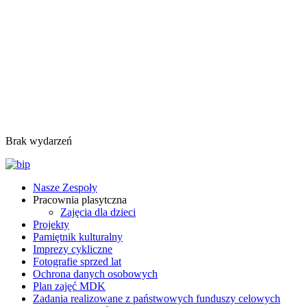
Brak wydarzeń
Nasze Zespoły
Pracownia plasytczna
Zajęcia dla dzieci
Projekty
Pamiętnik kulturalny
Imprezy cykliczne
Fotografie sprzed lat
Ochrona danych osobowych
Plan zajęć MDK
Zadania realizowane z państwowych funduszy celowych