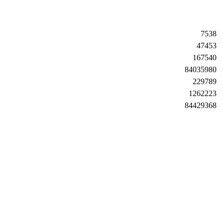
7538
47453
167540
84035980
229789
1262223
84429368