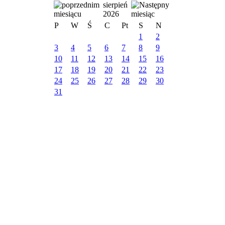
sierpień
2026
P
W
Ś
C
Pt
S
N
1
2
3
4
5
6
7
8
9
10
11
12
13
14
15
16
17
18
19
20
21
22
23
24
25
26
27
28
29
30
31