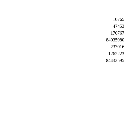
10765
47453
170767
84035980
233016
1262223
84432595