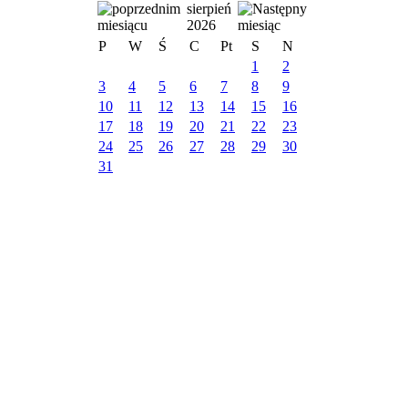
sierpień
2026
P
W
Ś
C
Pt
S
N
1
2
3
4
5
6
7
8
9
10
11
12
13
14
15
16
17
18
19
20
21
22
23
24
25
26
27
28
29
30
31