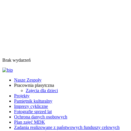
Brak wydarzeń
Nasze Zespoły
Pracownia plasytczna
Zajęcia dla dzieci
Projekty
Pamiętnik kulturalny
Imprezy cykliczne
Fotografie sprzed lat
Ochrona danych osobowych
Plan zajęć MDK
Zadania realizowane z państwowych funduszy celowych