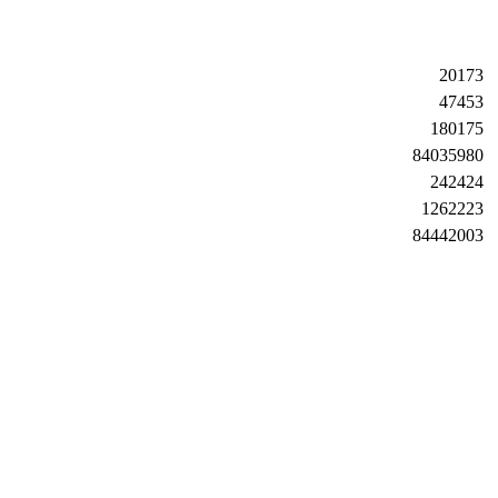
20173
47453
180175
84035980
242424
1262223
84442003