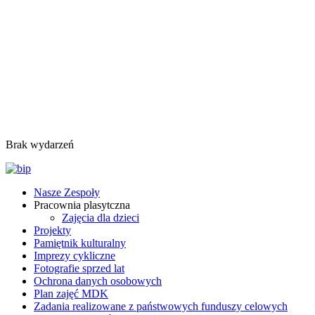
Brak wydarzeń
Nasze Zespoły
Pracownia plasytczna
Zajęcia dla dzieci
Projekty
Pamiętnik kulturalny
Imprezy cykliczne
Fotografie sprzed lat
Ochrona danych osobowych
Plan zajęć MDK
Zadania realizowane z państwowych funduszy celowych