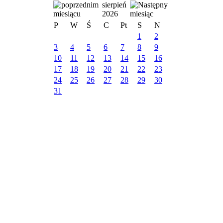
sierpień
2026
P
W
Ś
C
Pt
S
N
1
2
3
4
5
6
7
8
9
10
11
12
13
14
15
16
17
18
19
20
21
22
23
24
25
26
27
28
29
30
31