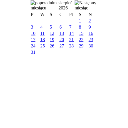
sierpień
2026
P
W
Ś
C
Pt
S
N
1
2
3
4
5
6
7
8
9
10
11
12
13
14
15
16
17
18
19
20
21
22
23
24
25
26
27
28
29
30
31