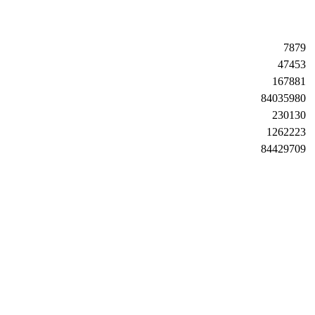
7879
47453
167881
84035980
230130
1262223
84429709