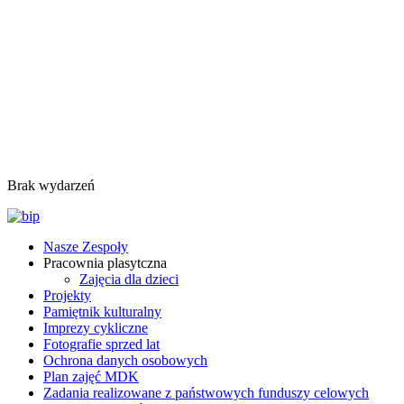
Brak wydarzeń
Nasze Zespoły
Pracownia plasytczna
Zajęcia dla dzieci
Projekty
Pamiętnik kulturalny
Imprezy cykliczne
Fotografie sprzed lat
Ochrona danych osobowych
Plan zajęć MDK
Zadania realizowane z państwowych funduszy celowych