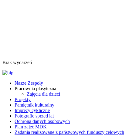
Brak wydarzeń
Nasze Zespoły
Pracownia plasytczna
Zajęcia dla dzieci
Projekty
Pamiętnik kulturalny
Imprezy cykliczne
Fotografie sprzed lat
Ochrona danych osobowych
Plan zajęć MDK
Zadania realizowane z państwowych funduszy celowych