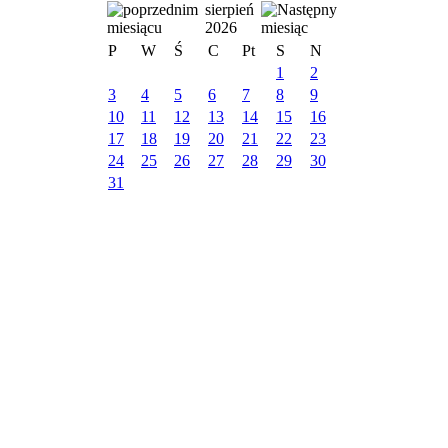
sierpień
2026
P
W
Ś
C
Pt
S
N
1
2
3
4
5
6
7
8
9
10
11
12
13
14
15
16
17
18
19
20
21
22
23
24
25
26
27
28
29
30
31