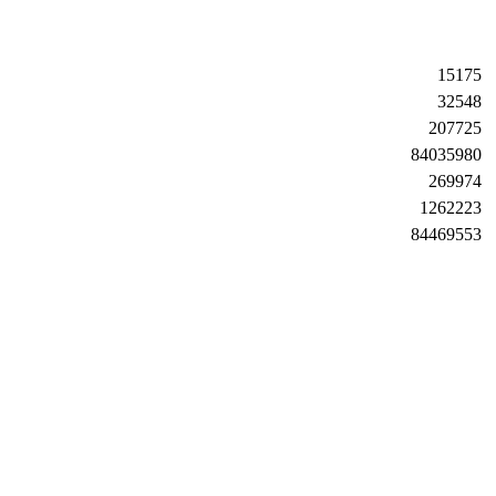
15175
32548
207725
84035980
269974
1262223
84469553