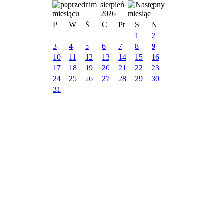
sierpień
2026
P
W
Ś
C
Pt
S
N
1
2
3
4
5
6
7
8
9
10
11
12
13
14
15
16
17
18
19
20
21
22
23
24
25
26
27
28
29
30
31