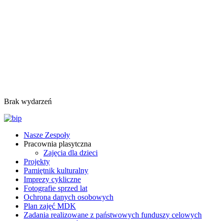
Brak wydarzeń
Nasze Zespoły
Pracownia plasytczna
Zajęcia dla dzieci
Projekty
Pamiętnik kulturalny
Imprezy cykliczne
Fotografie sprzed lat
Ochrona danych osobowych
Plan zajęć MDK
Zadania realizowane z państwowych funduszy celowych