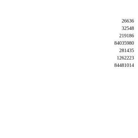
26636
32548
219186
84035980
281435
1262223
84481014