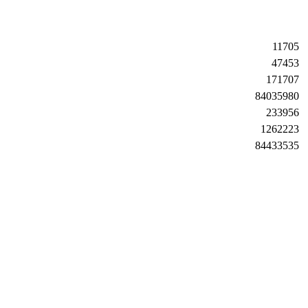
11705
47453
171707
84035980
233956
1262223
84433535