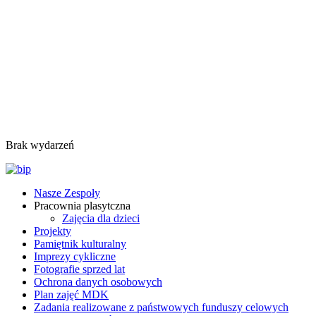
Brak wydarzeń
Nasze Zespoły
Pracownia plasytczna
Zajęcia dla dzieci
Projekty
Pamiętnik kulturalny
Imprezy cykliczne
Fotografie sprzed lat
Ochrona danych osobowych
Plan zajęć MDK
Zadania realizowane z państwowych funduszy celowych