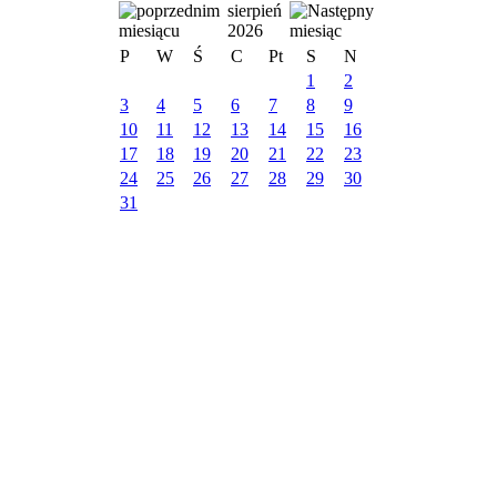
sierpień
2026
P
W
Ś
C
Pt
S
N
1
2
3
4
5
6
7
8
9
10
11
12
13
14
15
16
17
18
19
20
21
22
23
24
25
26
27
28
29
30
31