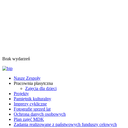
Brak wydarzeń
Nasze Zespoły
Pracownia plasytczna
Zajęcia dla dzieci
Projekty
Pamiętnik kulturalny
Imprezy cykliczne
Fotografie sprzed lat
Ochrona danych osobowych
Plan zajęć MDK
Zadania realizowane z państwowych funduszy celowych