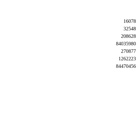
16078
32548
208628
84035980
270877
1262223
84470456