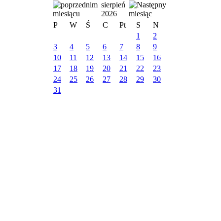
sierpień
2026
P
W
Ś
C
Pt
S
N
1
2
3
4
5
6
7
8
9
10
11
12
13
14
15
16
17
18
19
20
21
22
23
24
25
26
27
28
29
30
31