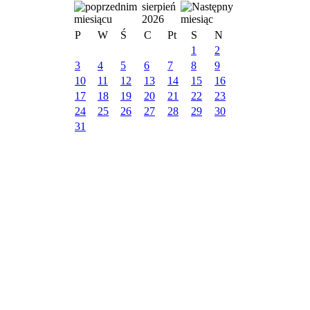
sierpień
2026
P
W
Ś
C
Pt
S
N
1
2
3
4
5
6
7
8
9
10
11
12
13
14
15
16
17
18
19
20
21
22
23
24
25
26
27
28
29
30
31