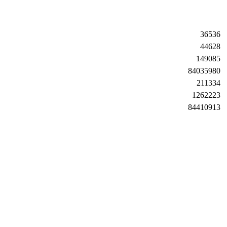
36536
44628
149085
84035980
211334
1262223
84410913