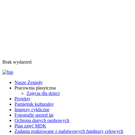
Brak wydarzeń
Nasze Zespoły
Pracownia plasytczna
Zajęcia dla dzieci
Projekty
Pamiętnik kulturalny
Imprezy cykliczne
Fotografie sprzed lat
Ochrona danych osobowych
Plan zajęć MDK
Zadania realizowane z państwowych funduszy celowych