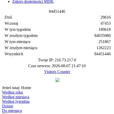
Zakres dostępności MDK
8
4
4
5
1
4
4
6
Dziś
29616
Wczoraj
47453
W tym tygodniu
189618
W zeszłym tygodniu
84035980
W tym miesiącu
251867
W zeszłym miesiącu
1262223
Wszystkich
84451446
Twoje IP: 216.73.217.0
Czas serwera: 2026-08-07 21:47:10
Visitors Counter
Jesteś tutaj:
Home
Według roku
Według miesiąca
Według tygodnia
Dzisiaj
Do miesiąca